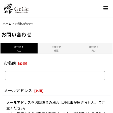
ホーム
>
お問い合わせ
お問い合わせ
STEP 1
STEP 2
STEP 3
入力
確認
完了
お名前
[
必須
]
メールアドレス
[
必須
]
メールアドレスをお間違えの場合はお返事が届きません。ご注
意ください。