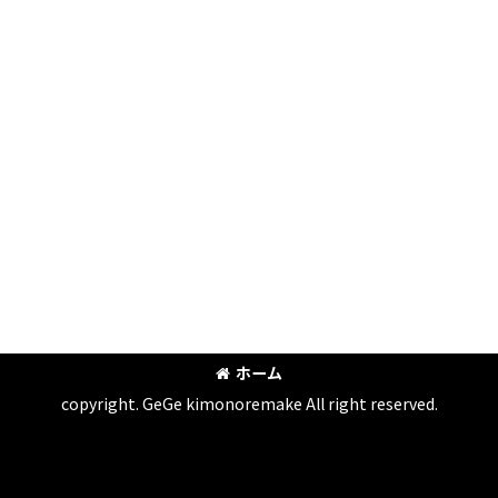
ホーム
copyright. GeGe kimonoremake All right reserved.