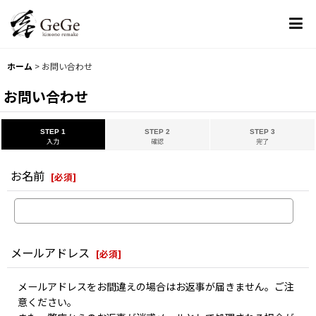
ホーム
>
お問い合わせ
お問い合わせ
STEP 1
STEP 2
STEP 3
入力
確認
完了
お名前
[
必須
]
メールアドレス
[
必須
]
メールアドレスをお間違えの場合はお返事が届きません。ご注
意ください。