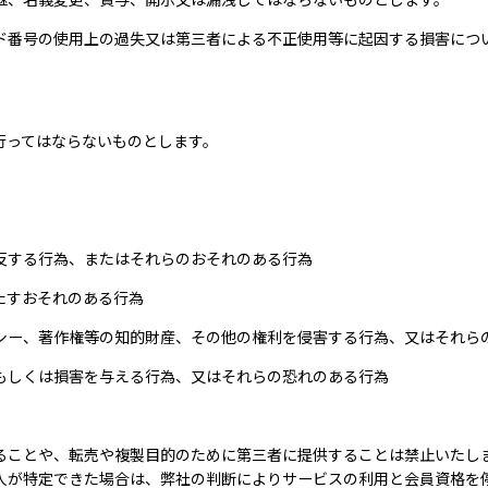
ード番号の使用上の過失又は第三者による不正使用等に起因する損害につ
行ってはならないものとします。
反する行為、またはそれらのおそれのある行為
たすおそれのある行為
シー、著作権等の知的財産、その他の権利を侵害する行為、又はそれら
もしくは損害を与える行為、又はそれらの恐れのある行為
ることや、転売や複製目的のために第三者に提供することは禁止いたし
人が特定できた場合は、弊社の判断によりサービスの利用と会員資格を