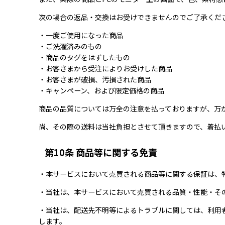
次の場合の返品・交換はお受けできませんのでご了承くだ
・一度ご使用になった商品
・ご洗濯済みのもの
・商品のタグをはずしたもの
・お客さまから受注によりお受けした商品
・お客さまが破損、汚損された商品
・キャンペーン、および限定価格の商品
商品の品質については万全の注意を払っておりますが、万
尚、その際の送料は当社負担とさせて頂きますので、着払
第10条 商品等に関する免責
・本サービスにおいて売買される商品等に関する保証は、
・当社は、本サービスにおいて売買される品質・性能・そ
・当社は、配送先不明等によるトラブルに関しては、利用
します。