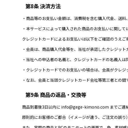
第8条 決済方法
・商品等のお支払い金額は、消費税を含む購入代金、送料
・本サービスによって購入された商品のお支払いに関して
クレジットカードによるお支払いは以下をご確認のうえご
・会員は、商品購入代金等を、当社が承認したクレジット
・当社への申込者の名義と、クレジットカードの名義人は
・クレジットカードでのお支払いの場合は、会員がクレジ
・なお、会員と当該クレジットカード会社等第三者との間
第9条 商品の返品・交換等
商品到着後3日以内に info@gege-kimono.com までご
原則的にお客様のご都合（イメージが違う、ご注文の誤り
また、実際の商品とPCのモニター上の画面で、色、素材