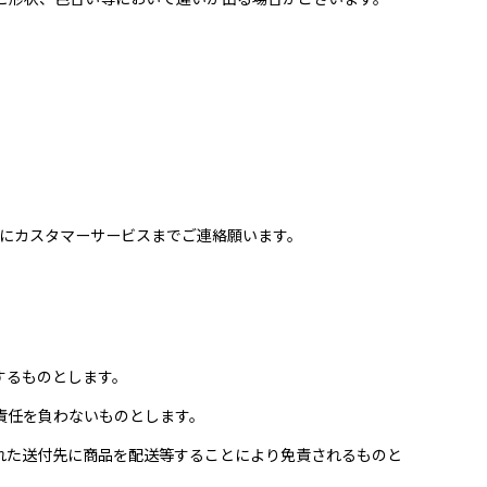
内にカスタマーサービスまでご連絡願います。
するものとします。
責任を負わないものとします。
れた送付先に商品を配送等することにより免責されるものと