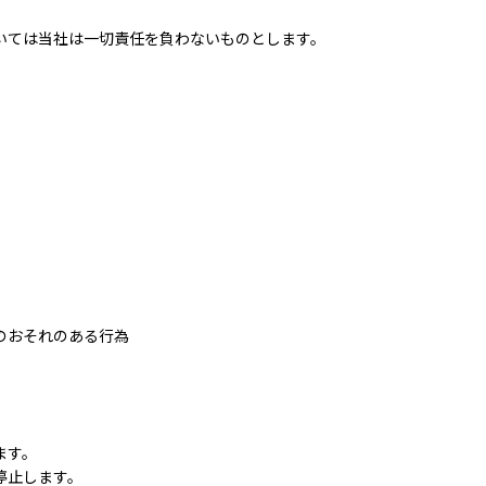
いては当社は一切責任を負わないものとします。
のおそれのある行為
ます。
停止します。