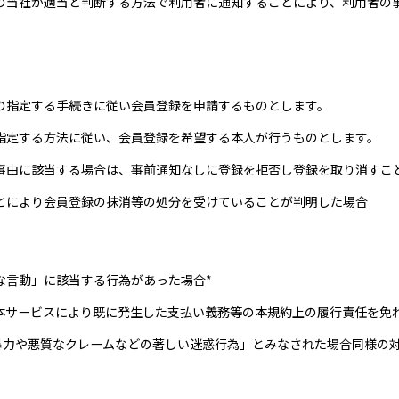
の当社が適当と判断する方法で利用者に通知することにより、利用者の
の指定する手続きに従い会員登録を申請するものとします。
指定する方法に従い、会員登録を希望する本人が行うものとします。
事由に該当する場合は、事前通知なしに登録を拒否し登録を取り消すこ
とにより会員登録の抹消等の処分を受けていることが判明した場合
な言動」に該当する行為があった場合*
本サービスにより既に発生した支払い義務等の本規約上の履行責任を免
の暴力や悪質なクレームなどの著しい迷惑行為」とみなされた場合同様の