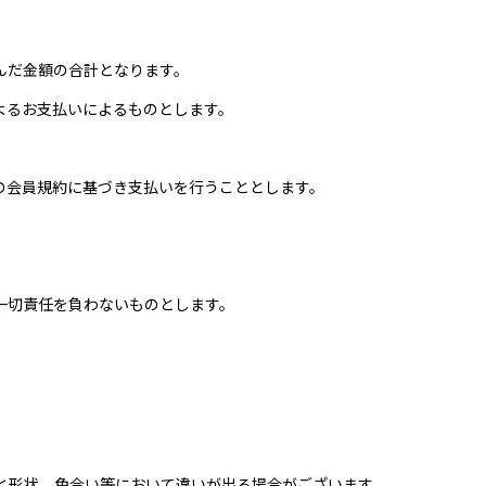
んだ金額の合計となります。
よるお支払いによるものとします。
の会員規約に基づき支払いを行うこととします。
一切責任を負わないものとします。
。
と形状、色合い等において違いが出る場合がございます。