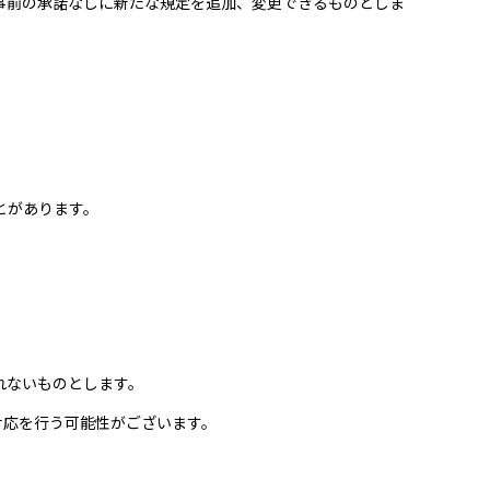
事前の承諾なしに新たな規定を追加、変更できるものとしま
とがあります。
れないものとします。
対応を行う可能性がございます。