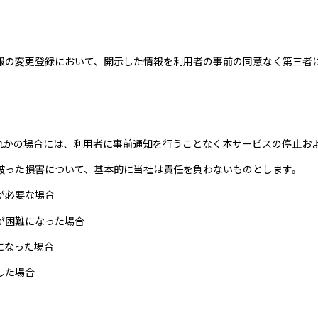
報の変更登録において、開示した情報を利用者の事前の同意なく第三者
れかの場合には、利用者に事前通知を行うことなく本サービスの停止お
被った損害について、基本的に当社は責任を負わないものとします。
が必要な場合
が困難になった場合
になった場合
した場合