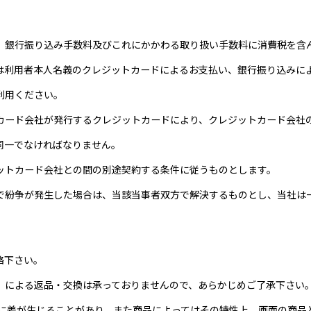
、銀行振り込み手数料及びこれにかかわる取り扱い手数料に消費税を含
は利用者本人名義のクレジットカードによるお支払い、銀行振り込みに
利用ください。
カード会社が発行するクレジットカードにより、クレジットカード会社
同一でなければなりません。
ットカード会社との間の別途契約する条件に従うものとします。
で紛争が発生した場合は、当該当事者双方で解決するものとし、当社は
連絡下さい。
）による返品・交換は承っておりませんので、あらかじめご了承下さい
感に差が生じることがあり、また商品によってはその特性上、画面の商品