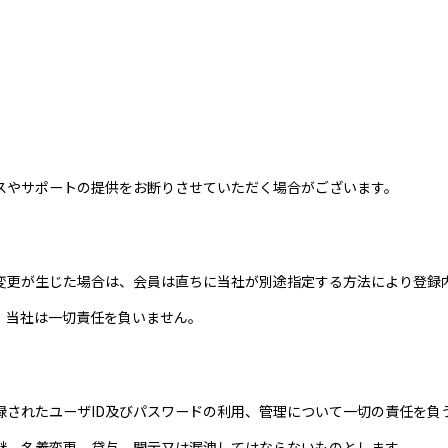
スやサポートの提供をお断りさせていただく場合がございます。
変更が生じた場合は、会員は直ちに当社が別途指定する方法により登録
、当社は一切責任を負いません。
録されたユーザID及びパスワードの利用、管理について一切の責任を負
継、名義変更、貸与、開示又は漏洩してはならないものとします。