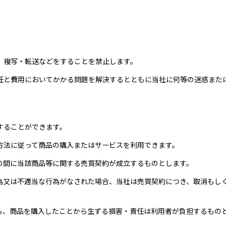
、複写・転送などをすることを禁止します。
任と費用においてかかる問題を解決するとともに当社に何等の迷惑また
することができます。
方法に従って商品の購入またはサービスを利用できます。
の間に当該商品等に関する売買契約が成立するものとします。
為又は不適当な行為がなされた場合、当社は売買契約につき、取消もし
も、商品を購入したことから生ずる損害・責任は利用者が負担するもの