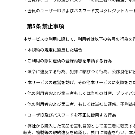
・会員のユーザーIDおよびパスワード又はクレジットカ
第5条 禁止事項
本サービスの利用に際して、利用者は以下の各号の行為を
・本規約の規定に違反した場合
・ご利用の際に虚偽の登録内容を申請する行為
・法令に違反する行為、犯罪に結びつく行為、公序良俗に
・本サービスの運営を妨げ、その他本サービスに支障をき
・他の利用者および第三者もしくは当社の財産、プライバ
・他の利用者および第三者、もしくは当社に迷惑、不利益
・ユーザID及びパスワードを不正に使用する行為
・弊社から購入した商品を営利目的として第三者に転売す
転売、複製等の規約違反を確認し、独自に調査を行い、本