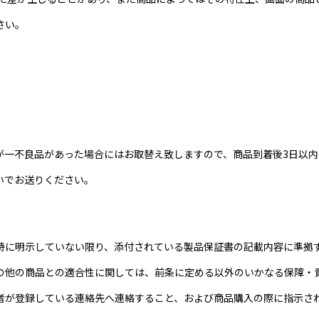
さい。
が一不良品があった場合にはお取替え致しますので、商品到着後3日以
いでお送りください。
特に明示していない限り、添付されている製品保証書の記載内容に準拠
の他の商品との適合性に関しては、前条に定める以外のいかなる保障・
者が登録している連絡先へ連絡すること、および商品購入の際に指示さ