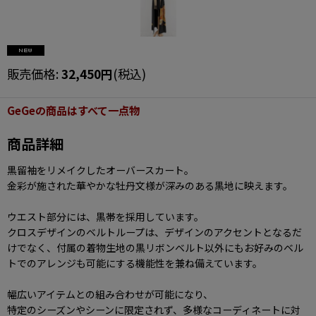
販売価格
:
32,450
円
(税込)
GeGeの商品はすべて一点物
商品詳細
黒留袖をリメイクしたオーバースカート。
金彩が施された華やかな牡丹文様が深みのある黒地に映えます。
ウエスト部分には、黒帯を採用しています。
クロスデザインのベルトループは、デザインのアクセントとなるだ
けでなく、付属の着物生地の黒リボンベルト以外にもお好みのベル
トでのアレンジも可能にする機能性を兼ね備えています。
幅広いアイテムとの組み合わせが可能になり、
特定のシーズンやシーンに限定されず、多様なコーディネートに対