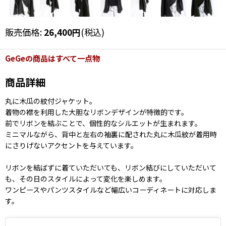
販売価格
:
26,400
円
(税込)
GeGeの商品はすべて一点物
商品詳細
丸に木瓜の紋付ジャケット。
着物の襟を利用した大胆なリボンデザインが特徴的です。
前でリボンを結ぶことで、個性的なシルエットが生まれます。
ミニマルながら、背中と左右の袖裏に配された丸に木瓜紋が着用時
にさりげないアクセントを与えています。
リボンを結ばずに着ていただいても、リボン結びにしていただいて
も、その日のスタイルによって変化を楽しめます。
ワンピースやパンツスタイルなど幅広いコーディネートに対応しま
す。