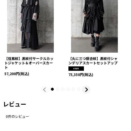
【陰蔦紋】黒紋付サークルカッ
【丸に三つ銀杏紋】黒紋付シャ
トジャケット＆オーバースカー
ンデリアスカートセットアップ
ト
57,200
円
(税込)
75,350
円
(税込)
レビュー
0
件のレビュー