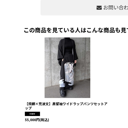
お問い合
この商品を見ている人はこんな商品も見
【飛鶴×荒波文】黒留袖ワイドラップパンツセットア
ップ
55,000
円
(税込)