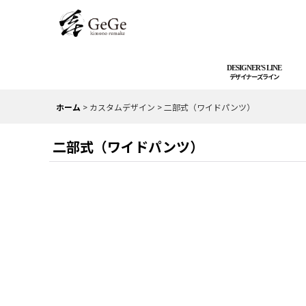
DESIGNER'S LINE
ホーム
>
カスタムデザイン
>
二部式（ワイドパンツ）
二部式（ワイドパンツ）