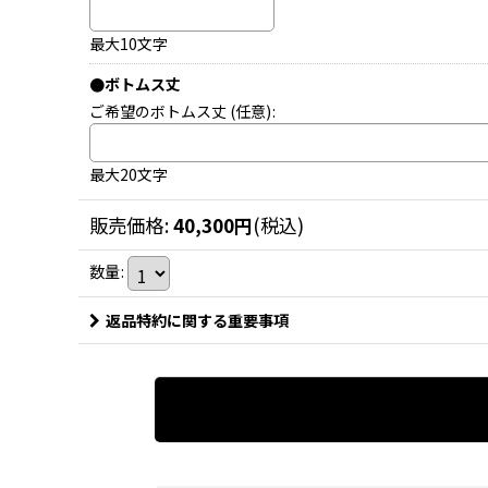
最大10文字
●ボトムス丈
ご希望のボトムス丈
(任意)
:
最大20文字
販売価格
:
40,300
円
(税込)
数量
:
返品特約に関する重要事項