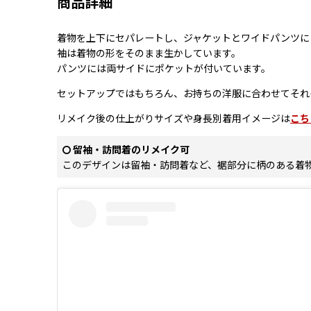
商品詳細
着物を上下にセパレートし、ジャケットとワイドパンツに
袖は着物の形をそのまま生かしています。
パンツには両サイドにポケットが付いています。
セットアップではもちろん、お持ちの洋服に合わせてそれ
リメイク後の仕上がりサイズや身長別着用イメージは
こち
留袖・訪問着のリメイク可
このデザインは留袖・訪問着など、裾部分に柄のある着