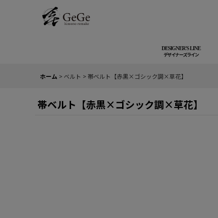
DESIGNER'S LINE
ホーム
>
ベルト
>
帯ベルト【赤黒×ゴシック調×草花】
帯ベルト【赤黒×ゴシック調×草花】