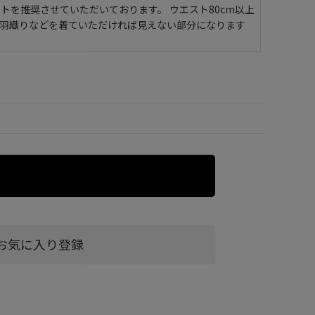
ストを推奨させていただいております。 ウエスト80cm以上
に羽織りなどを着ていただければ見えない部分になります
お気に入り登録