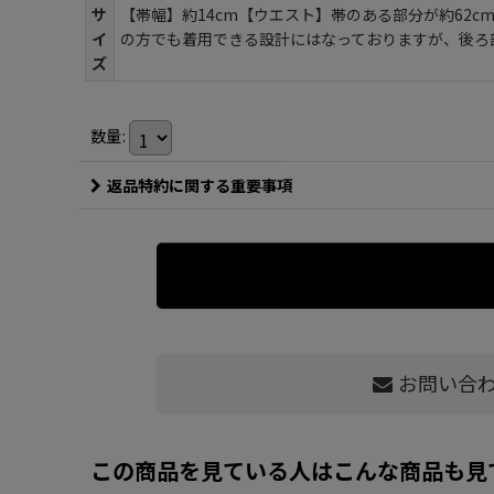
サ
【帯幅】約14cm【ウエスト】帯のある部分が約62cm
イ
の方でも着用できる設計にはなっておりますが、後ろ
ズ
数量
:
返品特約に関する重要事項
お問い合
この商品を見ている人はこんな商品も見