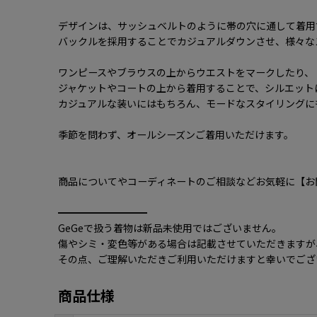
デザインは、サッシュベルトのように帯の穴に通して着用
バックルを採用することでカジュアルダウンさせ、様々な
ワンピースやブラウスの上からウエストをマークしたり、
ジャケットやコートの上から着用することで、シルエット
カジュアルな装いにはもちろん、モードなスタイリングに
季節を問わず、オールシーズンご着用いただけます。
商品についてやコーディネートのご相談などお気軽に【お
━━━━━━━━━
GeGeで扱う着物は新品未使用ではございません。
傷やシミ・変色等がある場合は記載させていただきますが
その点、ご理解いただきご利用いただけますと幸いでござ
商品仕様