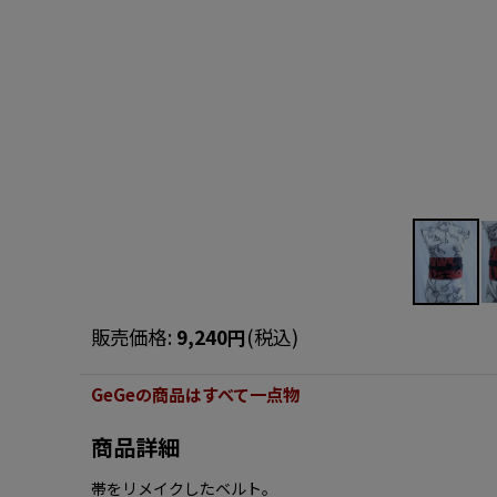
販売価格
:
9,240
円
(税込)
GeGeの商品はすべて一点物
商品詳細
帯をリメイクしたベルト。