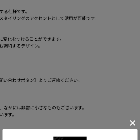
する仕様です。
スタイリングのアクセントとして活用が可能です。
に変化をつけることができます。
も調和するデザイン。
問い合わせボタン】よりご連絡ください。
、なかには非常に小さなものもございます。
います。