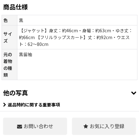
商品仕様
色
黒
【ジャケット】身丈：約46cm・身幅：約63cm・ゆき丈：
サイ
約66cm 【フリルラップスカート】丈：約92cm・ウエス
ズ
ト：62〜80cm
元の
黒留袖
着物
の種
類
他の写真
返品特約に関する重要事項
お問い合わせ
お気に入り登録