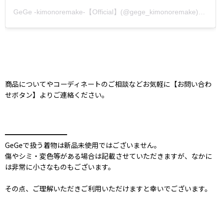
GeGe -kimonoremake-【Official】(@gege_kimonoremake)がシェアした投稿
商品についてやコーディネートのご相談などお気軽に【お問い合わ
せボタン】よりご連絡ください。
━━━━━━━━━
GeGeで扱う着物は新品未使用ではございません。
傷やシミ・変色等がある場合は記載させていただきますが、なかに
は非常に小さなものもございます。
その点、ご理解いただきご利用いただけますと幸いでございます。