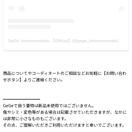
GeGe -kimonoremake-【Official】(@gege_kimonoremake)がシェアした投稿
商品についてやコーディネートのご相談などお気軽に【お問い合わ
せボタン】よりご連絡ください。
━━━━━━━━━
GeGeで扱う着物は新品未使用ではございません。
傷やシミ・変色等がある場合は記載させていただきますが、なかに
は非常に小さなものもございます。
その点、ご理解いただきご利用いただけますと幸いでございます。