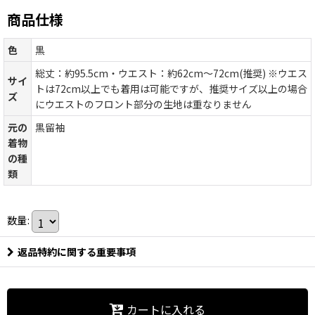
商品仕様
色
黒
総丈：約95.5cm・ウエスト：約62cm〜72cm(推奨) ※ウエス
サイ
トは72cm以上でも着用は可能ですが、推奨サイズ以上の場合
ズ
にウエストのフロント部分の生地は重なりません
元の
黒留袖
着物
の種
類
数量
:
返品特約に関する重要事項
カートに入れる