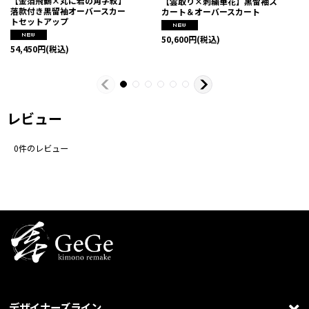
【金箔飛鶴×丸に岩の角字紋】
【雲取り×刺繍華花】黒留袖ス
落款付き黒留袖オーバースカー
カート＆オーバースカート
トセットアップ
50,600
円
(税込)
54,450
円
(税込)
レビュー
0
件のレビュー
デザイナーズライン