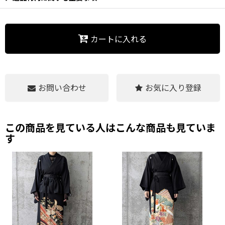
カートに入れる
お問い合わせ
お気に入り登録
帯ベルト（別売り）と合わせることで着物のように着用することが
可能です。
この商品を見ている人はこんな商品も見ていま
す