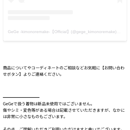
GeGe -kimonoremake-【Official】(@gege_kimonoremake)がシェアした投稿
商品についてやコーディネートのご相談などお気軽に【お問い合わ
せボタン】よりご連絡ください。
━━━━━━━━━
GeGeで扱う着物は新品未使用ではございません。
傷やシミ・変色等がある場合は記載させていただきますが、なかに
は非常に小さなものもございます。
その点、ご理解いただきご利用いただけますと幸いでございます。