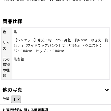
商品仕様
色
黒
【ジャケット】身丈：約56cm・身幅：約62cm・ゆき丈：約
サイ
65cm 【ワイドラップパンツ】丈：約94cm・ウエスト：
ズ
62〜104cm・ヒップ：〜104cm
元の
黒留袖
着物
の種
類
他の写真
数量
:
返品特約に関する重要事項