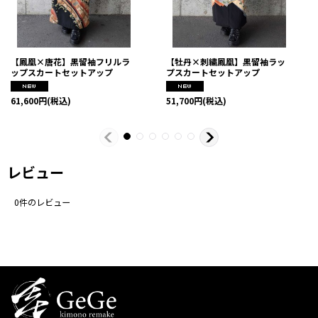
【鳳凰×唐花】黒留袖フリルラ
【牡丹×刺繍鳳凰】黒留袖ラッ
ップスカートセットアップ
プスカートセットアップ
61,600
円
(税込)
51,700
円
(税込)
レビュー
0
件のレビュー