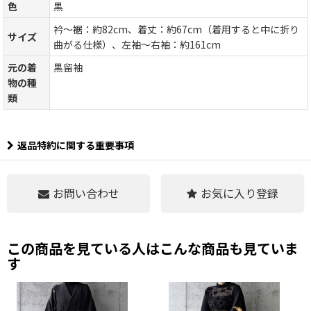
色
黒
衿〜裾：約82cm、着丈：約67cm（着用すると中に折り
サイズ
曲がる仕様）、左袖〜右袖：約161cm
元の着
黒留袖
物の種
類
返品特約に関する重要事項
お問い合わせ
お気に入り登録
この商品を見ている人はこんな商品も見ていま
す