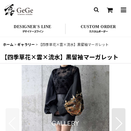
DESIGNER'S LINE
CUSTOM ORDER
ホーム
>
ギャラリー
>
【四季草花×雲×流水】黒留袖マーガレット
【四季草花×雲×流水】黒留袖マーガレット