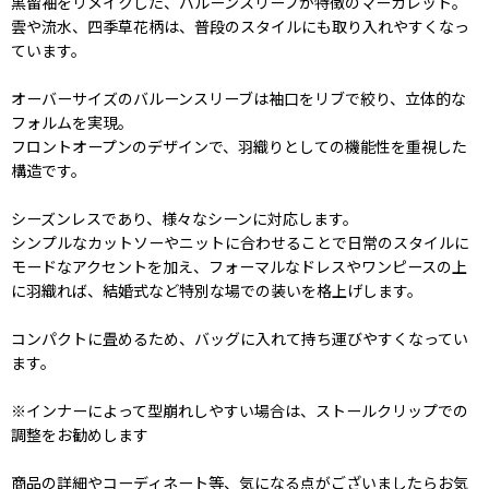
黒留袖をリメイクした、バルーンスリーブが特徴のマーガレット。
雲や流水、四季草花柄は、普段のスタイルにも取り入れやすくなっ
ています。
オーバーサイズのバルーンスリーブは袖口をリブで絞り、立体的な
フォルムを実現。
フロントオープンのデザインで、羽織りとしての機能性を重視した
構造です。
シーズンレスであり、様々なシーンに対応します。
シンプルなカットソーやニットに合わせることで日常のスタイルに
モードなアクセントを加え、フォーマルなドレスやワンピースの上
に羽織れば、結婚式など特別な場での装いを格上げします。
コンパクトに畳めるため、バッグに入れて持ち運びやすくなってい
ます。
※インナーによって型崩れしやすい場合は、ストールクリップでの
調整をお勧めします
商品の詳細やコーディネート等、気になる点がございましたらお気