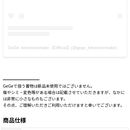
GeGe -kimonoremake-【Official】(@gege_kimonoremake)がシェアした投稿
━━━━━━━━━
GeGeで扱う着物は新品未使用ではございません。
傷やシミ・変色等がある場合は記載させていただきますが、なかに
は非常に小さなものもございます。
その点、ご理解いただきご利用いただけますと幸いでございます。
商品仕様