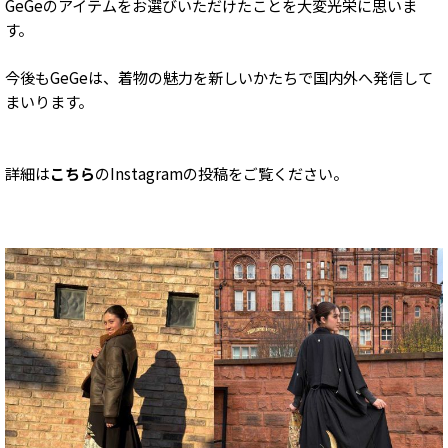
GeGeのアイテムをお選びいただけたことを大変光栄に思いま
す。
今後もGeGeは、着物の魅力を新しいかたちで国内外へ発信して
まいります。
詳細は
こちら
のInstagramの投稿をご覧ください。