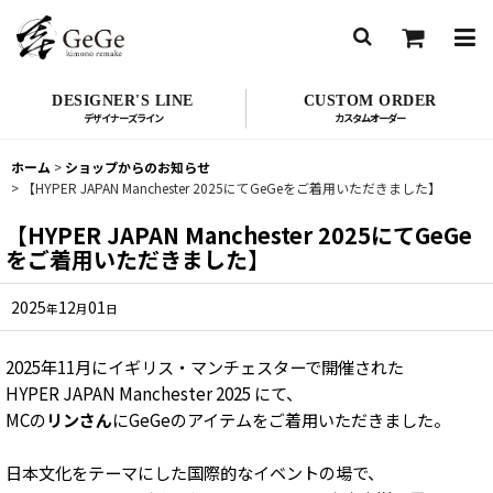
DESIGNER'S LINE
CUSTOM ORDER
ホーム
>
ショップからのお知らせ
>
【HYPER JAPAN Manchester 2025にてGeGeをご着用いただきました】
【HYPER JAPAN Manchester 2025にてGeGe
をご着用いただきました】
2025
12
01
年
月
日
2025年11月にイギリス・マンチェスターで開催された
HYPER JAPAN Manchester 2025 にて、
MCの
リンさん
にGeGeのアイテムをご着用いただきました。
日本文化をテーマにした国際的なイベントの場で、