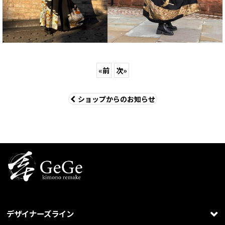
«
前
次
»
ショップからのお知らせ
デザイナーズライン